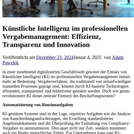
Künstliche Intelligenz im professionellen
Vergabemanagement: Effizienz,
Transparenz und Innovation
Veröffentlicht am
Dezember 23, 2024
Januar 4, 2025
von
Adam
Pawelek
In einer zunehmend digitalisierten Geschäftswelt gewinnt der Einsatz von
Künstlicher Intelligenz (KI) im professionellen Vergabemanagement immer
mehr an Bedeutung. Vergabeverfahren, die traditionell von zeitaufwändigen
manuellen Prozessen geprägt sind, können durch KI-basierte Technologien
effizienter, transparenter und fehlerfreier gestaltet werden. Doch wie genau
revolutioniert KI dieses zentrale Element des Beschaffungswesens?
Automatisierung von Routineaufgaben
KI-gestützte Systeme sind in der Lage, repetitive Aufgaben wie die Analyse
von Ausschreibungsanforderungen, die Erstellung standardisierter
Angebotsdokumente und die Überprüfung der Einhaltung von Compliance-
Vorgaben zu automatisieren. Dies spart nicht nur Zeit, sondern minimiert
auch das Risiko menschlicher Fehler. Ein Unternehmen kann eine KI-