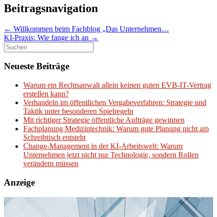
Beitragsnavigation
←
Willkommen beim Fachblog „Das Unternehmen…
KI-Praxis: Wie fange ich an
→
Suchen
nach:
Neueste Beiträge
Warum ein Rechtsanwalt allein keinen guten EVB-IT-Vertrag
erstellen kann?
Verhandeln im öffentlichen Vergabeverfahren: Strategie und
Taktik unter besonderen Spielregeln
Mit richtiger Strategie öffentliche Aufträge gewinnen
Fachplanung Medizintechnik: Warum gute Planung nicht am
Schreibtisch entsteht
Change-Management in der KI-Arbeitswelt: Warum
Unternehmen jetzt nicht nur Technologie, sondern Rollen
verändern müssen
Anzeige