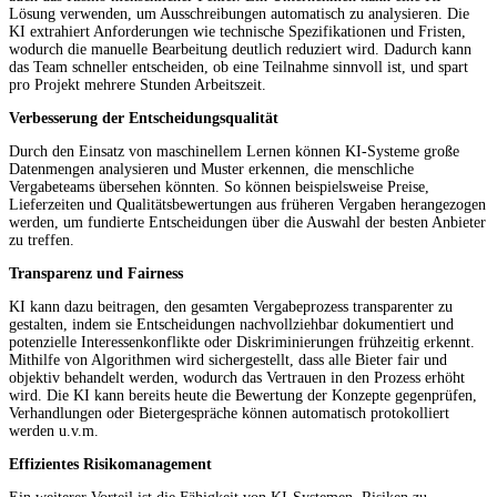
Lösung verwenden, um Ausschreibungen automatisch zu analysieren. Die
KI extrahiert Anforderungen wie technische Spezifikationen und Fristen,
wodurch die manuelle Bearbeitung deutlich reduziert wird. Dadurch kann
das Team schneller entscheiden, ob eine Teilnahme sinnvoll ist, und spart
pro Projekt mehrere Stunden Arbeitszeit.
Verbesserung der Entscheidungsqualität
Durch den Einsatz von maschinellem Lernen können KI-Systeme große
Datenmengen analysieren und Muster erkennen, die menschliche
Vergabeteams übersehen könnten. So können beispielsweise Preise,
Lieferzeiten und Qualitätsbewertungen aus früheren Vergaben herangezogen
werden, um fundierte Entscheidungen über die Auswahl der besten Anbieter
zu treffen.
Transparenz und Fairness
KI kann dazu beitragen, den gesamten Vergabeprozess transparenter zu
gestalten, indem sie Entscheidungen nachvollziehbar dokumentiert und
potenzielle Interessenkonflikte oder Diskriminierungen frühzeitig erkennt.
Mithilfe von Algorithmen wird sichergestellt, dass alle Bieter fair und
objektiv behandelt werden, wodurch das Vertrauen in den Prozess erhöht
wird. Die KI kann bereits heute die Bewertung der Konzepte gegenprüfen,
Verhandlungen oder Bietergespräche können automatisch protokolliert
werden u.v.m.
Effizientes Risikomanagement