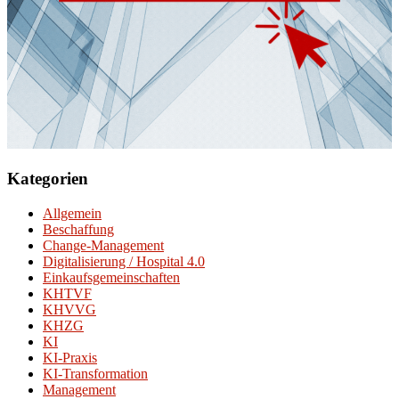
Kategorien
Allgemein
Beschaffung
Change-Management
Digitalisierung / Hospital 4.0
Einkaufsgemeinschaften
KHTVF
KHVVG
KHZG
KI
KI-Praxis
KI-Transformation
Management