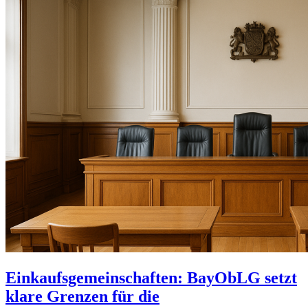
Einkaufsgemeinschaften: BayObLG setzt
klare Grenzen für die