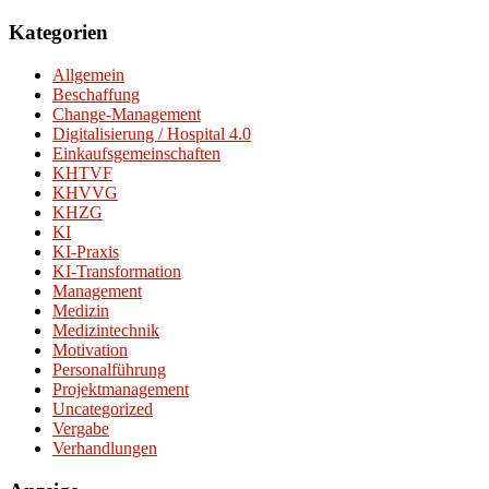
Kategorien
Allgemein
Beschaffung
Change-Management
Digitalisierung / Hospital 4.0
Einkaufsgemeinschaften
KHTVF
KHVVG
KHZG
KI
KI-Praxis
KI-Transformation
Management
Medizin
Medizintechnik
Motivation
Personalführung
Projektmanagement
Uncategorized
Vergabe
Verhandlungen