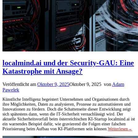
localmind.ai und der Security-GAU: Eine
Katastrophe mit Ansage?
Veröffentlicht am
Oktober 9, 2025
Oktober 9, 2025
von
Adam
Pawelek
Künstliche Intelligenz begeistert Unternehmen und Organisationen durch
ihre Möglichkeiten, Daten zu analysieren, Prozesse zu automatisieren und
Innovationen zu fördern. Doch die Schattenseite dieser Entwicklung zeigt
sich spätestens dann, wenn die IT-Sicherheit vernachlässigt wird. Der
aktuelle Sicherheitsvorfall beim österreichischen KI-Startup localmind.ai ist
ein warnendes Beispiel dafür, wie gravierend die Folgen einer falschen
Priorisierung beim Aufbau von KI-Plattformen sein können.
Weiterlesen
→