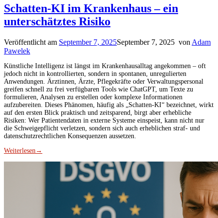
Schatten-KI im Krankenhaus – ein
unterschätztes Risiko
Veröffentlicht am
September 7, 2025
September 7, 2025
von
Adam
Pawelek
Künstliche Intelligenz ist längst im Krankenhausalltag angekommen – oft
jedoch nicht in kontrollierten, sondern in spontanen, unregulierten
Anwendungen. Ärztinnen, Ärzte, Pflegekräfte oder Verwaltungspersonal
greifen schnell zu frei verfügbaren Tools wie ChatGPT, um Texte zu
formulieren, Analysen zu erstellen oder komplexe Informationen
aufzubereiten. Dieses Phänomen, häufig als „Schatten-KI“ bezeichnet, wirkt
auf den ersten Blick praktisch und zeitsparend, birgt aber erhebliche
Risiken: Wer Patientendaten in externe Systeme einspeist, kann nicht nur
die Schweigepflicht verletzen, sondern sich auch erheblichen straf- und
datenschutzrechtlichen Konsequenzen aussetzen.
Weiterlesen
→