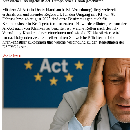
Künstlicher Intelligenz in der Europäischen Union geschaffen.
Mit dem AI Act (in Deutschland auch: KI-Verordnung) liegt weltweit
erstmals ein umfassendes Regelwerk für den Umgang mit KI vor. Ab
Februar bzw. ab August 2025 sind erste Bestimmungen auch für
Krankenhäuser in Kraft getreten. Im ersten Teil wurde erläutert, warum der
AI-Act auch von Kliniken zu beachten ist, welche Rollen nach der KI-
Verordnung Krankenhäuser einnehmen und wie die KI klassifiziert wird.
Im nachfolgenden zweiten Teil erfahren Sie welche Pflichten auf die
Krankenhäuser zukommen und welche Verbindung zu den Regelungen der
DSGVO besteht.
Weiterlesen
→