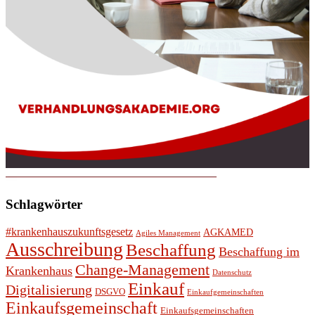
Schlagwörter
#krankenhauszukunftsgesetz
AGKAMED
Agiles Management
Ausschreibung
Beschaffung
Beschaffung im
Change-Management
Krankenhaus
Datenschutz
Einkauf
Digitalisierung
DSGVO
Einkaufgemeinschaften
Einkaufsgemeinschaft
Einkaufsgemeinschaften