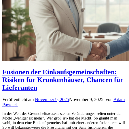
Fusionen der Einkaufsgemeinschaften:
Risiken für Krankenhäuser, Chancen für
Lieferanten
Veröffentlicht am
November 9, 2025
November 9, 2025
von
Adam
Pawelek
In der Welt des Gesundheitswesens stehen Veränderungen selten unter dem
Motto „weniger ist mehr“. Wer groß ist- hat die Macht. So glaubt man
wohl, in dem eine Einkaufsgemeinschaft mit einer anderen fusionieren will.
So will bekannterweise die Prospitalia mit der Sana fusionieren, die