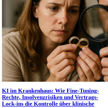
KI im Krankenhaus: Wie Fine-Tuning-
Rechte, Insolvenzrisiken und Vertrags-
Lock-ins die Kontrolle über klinische