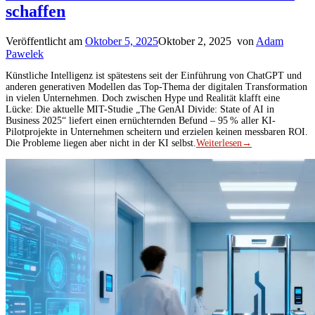
schaffen
Veröffentlicht am
Oktober 5, 2025
Oktober 2, 2025
von
Adam
Pawelek
Künstliche Intelligenz ist spätestens seit der Einführung von ChatGPT und
anderen generativen Modellen das Top-Thema der digitalen Transformation
in vielen Unternehmen. Doch zwischen Hype und Realität klafft eine
Lücke: Die aktuelle MIT-Studie „The GenAI Divide: State of AI in
Business 2025“ liefert einen ernüchternden Befund – 95 % aller KI-
Pilotprojekte in Unternehmen scheitern und erzielen keinen messbaren ROI.
Die Probleme liegen aber nicht in der KI selbst.
Weiterlesen
→