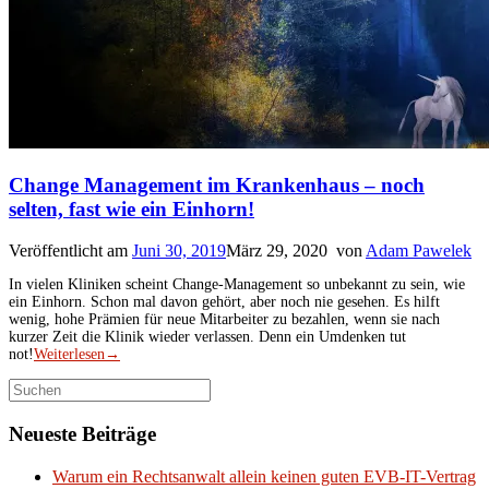
Change Management im Krankenhaus – noch
selten, fast wie ein Einhorn!
Veröffentlicht am
Juni 30, 2019
März 29, 2020
von
Adam Pawelek
In vielen Kliniken scheint Change-Management so unbekannt zu sein, wie
ein Einhorn. Schon mal davon gehört, aber noch nie gesehen. Es hilft
wenig, hohe Prämien für neue Mitarbeiter zu bezahlen, wenn sie nach
kurzer Zeit die Klinik wieder verlassen. Denn ein Umdenken tut
not!
Weiterlesen
→
Suchen
nach:
Neueste Beiträge
Warum ein Rechtsanwalt allein keinen guten EVB-IT-Vertrag