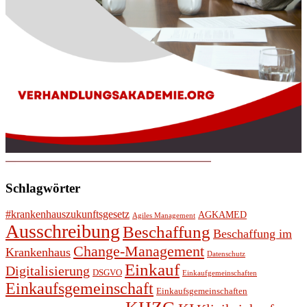
Schlagwörter
#krankenhauszukunftsgesetz
AGKAMED
Agiles Management
Ausschreibung
Beschaffung
Beschaffung im
Change-Management
Krankenhaus
Datenschutz
Einkauf
Digitalisierung
DSGVO
Einkaufgemeinschaften
Einkaufsgemeinschaft
Einkaufsgemeinschaften