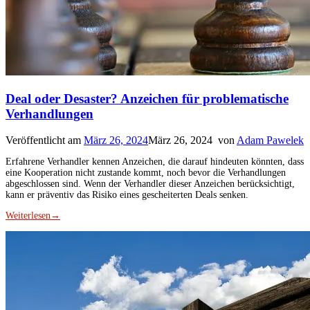
Deal oder Desaster? Anzeichen für problematische
Verhandlungen
Veröffentlicht am
März 26, 2024
März 26, 2024
von
Adam Pawelek
Erfahrene Verhandler kennen Anzeichen, die darauf hindeuten könnten, dass
eine Kooperation nicht zustande kommt, noch bevor die Verhandlungen
abgeschlossen sind. Wenn der Verhandler dieser Anzeichen berücksichtigt,
kann er präventiv das Risiko eines gescheiterten Deals senken.
Weiterlesen
→