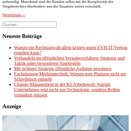
aufwendig. Manchmal sind die Kunden selbst mit der Komplexität des
Vergaberechtes überfordert, was die Situation weiter verschärft.
Weiterlesen
→
Suchen
nach:
Neueste Beiträge
Warum ein Rechtsanwalt allein keinen guten EVB-IT-Vertrag
erstellen kann?
Verhandeln im öffentlichen Vergabeverfahren: Strategie und
Taktik unter besonderen Spielregeln
Mit richtiger Strategie öffentliche Aufträge gewinnen
Fachplanung Medizintechnik: Warum gute Planung nicht am
Schreibtisch entsteht
Change-Management in der KI-Arbeitswelt: Warum
Unternehmen jetzt nicht nur Technologie, sondern Rollen
verändern müssen
Anzeige