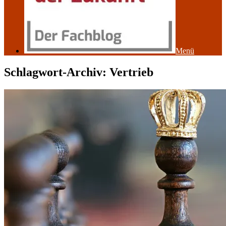
Menü
Schlagwort-Archiv:
Vertrieb