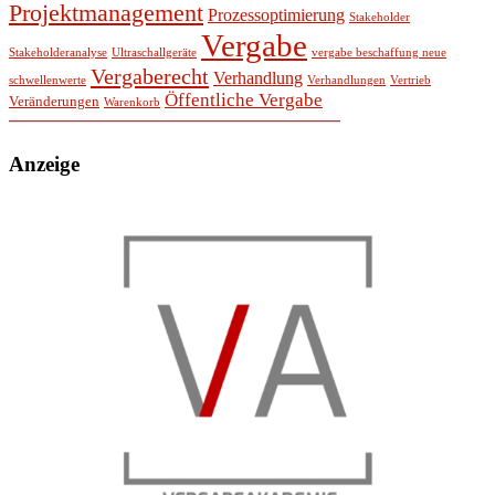
Projektmanagement
Prozessoptimierung
Stakeholder
Vergabe
Stakeholderanalyse
Ultraschallgeräte
vergabe beschaffung neue
Vergaberecht
Verhandlung
schwellenwerte
Verhandlungen
Vertrieb
Öffentliche Vergabe
Veränderungen
Warenkorb
Anzeige