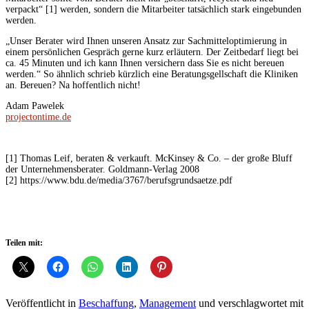
verpackt“ [1] werden, sondern die Mitarbeiter tatsächlich stark eingebunden
werden.
„Unser Berater wird Ihnen unseren Ansatz zur Sachmitteloptimierung in
einem persönlichen Gespräch gerne kurz erläutern. Der Zeitbedarf liegt bei
ca. 45 Minuten und ich kann Ihnen versichern dass Sie es nicht bereuen
werden.“ So ähnlich schrieb kürzlich eine Beratungsgellschaft die Kliniken
an. Bereuen? Na hoffentlich nicht!
Adam Pawelek
projectontime.de
[1] Thomas Leif, beraten & verkauft. McKinsey & Co. – der große Bluff
der Unternehmensberater. Goldmann-Verlag 2008
[2] https://www.bdu.de/media/3767/berufsgrundsaetze.pdf
Teilen mit:
Veröffentlicht in
Beschaffung
,
Management
und verschlagwortet mit