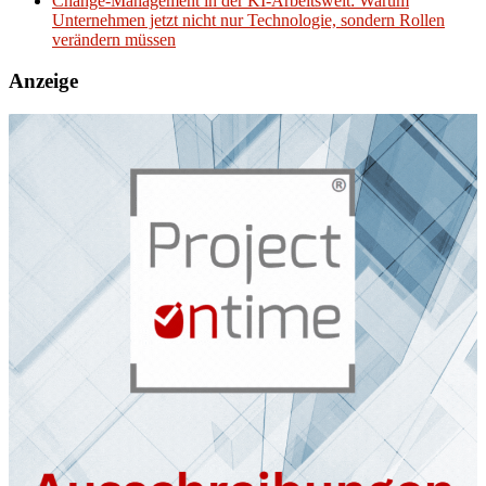
Change-Management in der KI-Arbeitswelt: Warum
Unternehmen jetzt nicht nur Technologie, sondern Rollen
verändern müssen
Anzeige