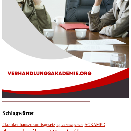
Schlagwörter
#krankenhauszukunftsgesetz
AGKAMED
Agiles Management