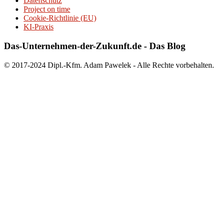
Datenschutz
Project on time
Cookie-Richtlinie (EU)
KI-Praxis
Das-Unternehmen-der-Zukunft.de - Das Blog
© 2017-2024 Dipl.-Kfm. Adam Pawelek - Alle Rechte vorbehalten.