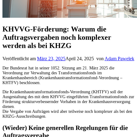
KHVVG-Förderung: Warum die
Auftragsvergaben noch komplexer
werden als bei KHZG
Veröffentlicht am
März 23, 2025
April 24, 2025
von
Adam Pawelek
Der Bundesrat hat in seiner 1052. Sitzung am 21. März 2025 die
Verordnung zur Verwaltung des Transformationsfonds im
Krankenhausbereich (Krankenhaustransformationsfond-Verordnung –
KHTFV) beschlossen.
Die Krankenhaustransformationsfonds-Verordnung (KHTFV) soll der
Ausgestaltung des mit dem KHVVG eingeführten Transformationsfonds zur
Förderung strukturverbessernder Vorhaben in der Krankenhausversorgung
dienen.
Die Vergabe von Aufträgen wird aber teilweise noch komplexer als bei den
KHZG-Ausschreibungen.
(Wieder) Keine generellen Regelungen für die
Auftragsvergabe