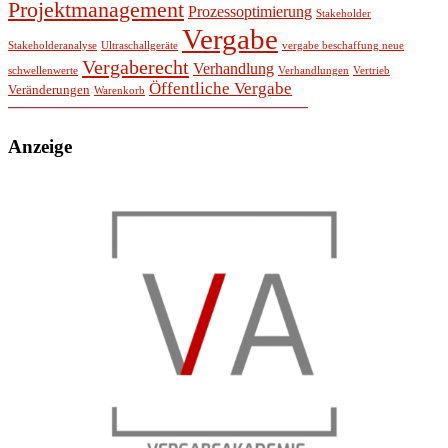
Projektmanagement
Prozessoptimierung
Stakeholder
Vergabe
Stakeholderanalyse
Ultraschallgeräte
vergabe beschaffung neue
Vergaberecht
Verhandlung
schwellenwerte
Verhandlungen
Vertrieb
Öffentliche Vergabe
Veränderungen
Warenkorb
Anzeige