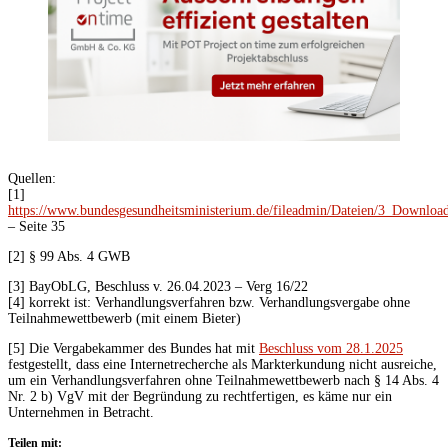
Quellen:
[1]
https://www.bundesgesundheitsministerium.de/fileadmin/Dateien/3_Down
– Seite 35
[2] § 99 Abs. 4 GWB
[3] BayObLG, Beschluss v. 26.04.2023 – Verg 16/22
[4] korrekt ist: Verhandlungsverfahren bzw. Verhandlungsvergabe ohne
Teilnahmewettbewerb (mit einem Bieter)
[5] Die Vergabekammer des Bundes hat mit
Beschluss vom 28.1.2025
festgestellt, dass eine Internetrecherche als Markterkundung nicht ausreiche,
um ein Verhandlungsverfahren ohne Teilnahmewettbewerb nach § 14 Abs. 4
Nr. 2 b) VgV mit der Begründung zu rechtfertigen, es käme nur ein
Unternehmen in Betracht.
Teilen mit: