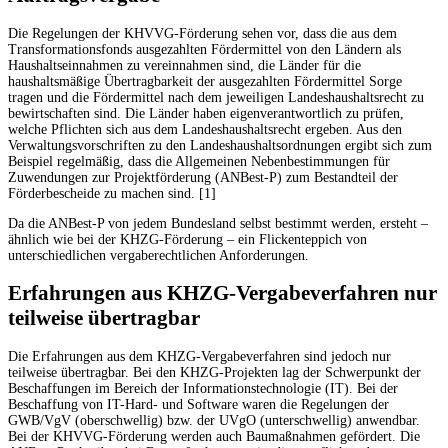
Die Regelungen der KHVVG-Förderung sehen vor, dass die aus dem
Transformationsfonds ausgezahlten Fördermittel von den Ländern als
Haushaltseinnahmen zu vereinnahmen sind, die Länder für die
haushaltsmäßige Übertragbarkeit der ausgezahlten Fördermittel Sorge
tragen und die Fördermittel nach dem jeweiligen Landeshaushaltsrecht zu
bewirtschaften sind. Die Länder haben eigenverantwortlich zu prüfen,
welche Pflichten sich aus dem Landeshaushaltsrecht ergeben. Aus den
Verwaltungsvorschriften zu den Landeshaushaltsordnungen ergibt sich zum
Beispiel regelmäßig, dass die Allgemeinen Nebenbestimmungen für
Zuwendungen zur Projektförderung (ANBest-P) zum Bestandteil der
Förderbescheide zu machen sind. [1]
Da die ANBest-P von jedem Bundesland selbst bestimmt werden, ersteht –
ähnlich wie bei der KHZG-Förderung – ein Flickenteppich von
unterschiedlichen vergaberechtlichen Anforderungen.
Erfahrungen aus KHZG-Vergabeverfahren nur
teilweise übertragbar
Die Erfahrungen aus dem KHZG-Vergabeverfahren sind jedoch nur
teilweise übertragbar. Bei den KHZG-Projekten lag der Schwerpunkt der
Beschaffungen im Bereich der Informationstechnologie (IT). Bei der
Beschaffung von IT-Hard- und Software waren die Regelungen der
GWB/VgV (oberschwellig) bzw. der UVgO (unterschwellig) anwendbar.
Bei der KHVVG-Förderung werden auch Baumaßnahmen gefördert. Die