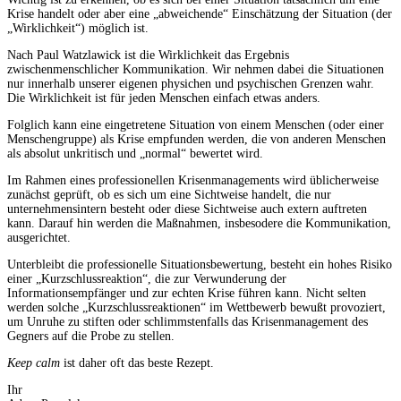
Krise handelt oder aber eine „abweichende“ Einschätzung der Situation (der
„Wirklichkeit“) möglich ist.
Nach Paul Watzlawick ist die Wirklichkeit das Ergebnis
zwischenmenschlicher Kommunikation. Wir nehmen dabei die Situationen
nur innerhalb unserer eigenen physichen und psychischen Grenzen wahr.
Die Wirklichkeit ist für jeden Menschen einfach etwas anders.
Folglich kann eine eingetretene Situation von einem Menschen (oder einer
Menschengruppe) als Krise empfunden werden, die von anderen Menschen
als absolut unkritisch und „normal“ bewertet wird.
Im Rahmen eines professionellen Krisenmanagements wird üblicherweise
zunächst geprüft, ob es sich um eine Sichtweise handelt, die nur
unternehmensintern besteht oder diese Sichtweise auch extern auftreten
kann. Darauf hin werden die Maßnahmen, insbesodere die Kommunikation,
ausgerichtet.
Unterbleibt die professionelle Situationsbewertung, besteht ein hohes Risiko
einer „Kurzschlussreaktion“, die zur Verwunderung der
Informationsempfänger und zur echten Krise führen kann. Nicht selten
werden solche „Kurzschlussreaktionen“ im Wettbewerb bewußt provoziert,
um Unruhe zu stiften oder schlimmstenfalls das Krisenmanagement des
Gegners auf die Probe zu stellen.
Keep calm
ist daher oft das beste Rezept.
Ihr