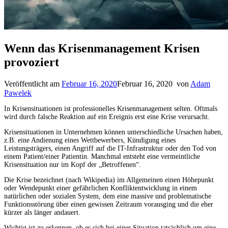
Wenn das Krisenmanagement Krisen
provoziert
Veröffentlicht am
Februar 16, 2020
Februar 16, 2020
von
Adam
Pawelek
In Krisensituationen ist professionelles Krisenmanagement selten. Oftmals
wird durch falsche Reaktion auf ein Ereignis erst eine Krise verursacht.
Krisensituationen in Unternehmen können unterschiedliche Ursachen haben,
z.B. eine Andienung eines Wettbewerbers, Kündigung eines
Leistungsträgers, einen Angriff auf die IT-Infrastruktur oder den Tod von
einem Patient/einer Patientin. Manchmal entsteht eine vermeintliche
Krisensituation nur im Kopf der „Betroffenen“.
Die Krise bezeichnet (nach Wikipedia) im Allgemeinen einen Höhepunkt
oder Wendepunkt einer gefährlichen Konfliktentwicklung in einem
natürlichen oder sozialen System, dem eine massive und problematische
Funktionsstörung über einen gewissen Zeitraum vorausging und die eher
kürzer als länger andauert.
Wichtig ist zu erkennen, ob es sich bei einer Situation tatsächlich um eine