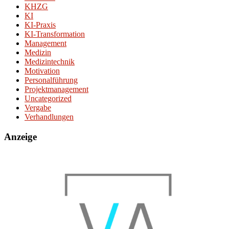
KHZG
KI
KI-Praxis
KI-Transformation
Management
Medizin
Medizintechnik
Motivation
Personalführung
Projektmanagement
Uncategorized
Vergabe
Verhandlungen
Anzeige