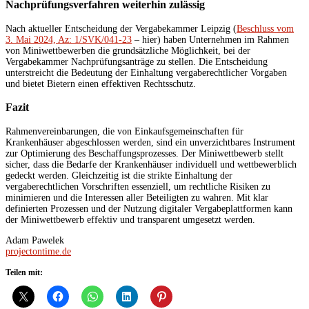
Nachprüfungsverfahren weiterhin zulässig
Nach aktueller Entscheidung der Vergabekammer Leipzig (
Beschluss vom
3. Mai 2024, Az: 1/SVK/041-23
– hier) haben Unternehmen im Rahmen
von Miniwettbewerben die grundsätzliche Möglichkeit, bei der
Vergabekammer Nachprüfungsanträge zu stellen. Die Entscheidung
unterstreicht die Bedeutung der Einhaltung vergaberechtlicher Vorgaben
und bietet Bietern einen effektiven Rechtsschutz.
Fazit
Rahmenvereinbarungen, die von Einkaufsgemeinschaften für
Krankenhäuser abgeschlossen werden, sind ein unverzichtbares Instrument
zur Optimierung des Beschaffungsprozesses. Der Miniwettbewerb stellt
sicher, dass die Bedarfe der Krankenhäuser individuell und wettbewerblich
gedeckt werden. Gleichzeitig ist die strikte Einhaltung der
vergaberechtlichen Vorschriften essenziell, um rechtliche Risiken zu
minimieren und die Interessen aller Beteiligten zu wahren. Mit klar
definierten Prozessen und der Nutzung digitaler Vergabeplattformen kann
der Miniwettbewerb effektiv und transparent umgesetzt werden.
Adam Pawelek
projectontime.de
Teilen mit: