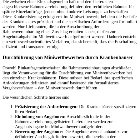
Die zwischen einer Einkaufsgemeinschaft und den Lieferanten
abgeschlossene Rahmenvereinbarung definiert den rechtlichen Rahmen für
spätere Einzelaufträge, jedoch ohne konkrete Leistungen zu beschaffen.
Diese Konkretisierung erfolgt erst im Miniwettbewerb, bei dem die Bedarfe
des Krankenhauses präzisiert und die spezifischen Anforderungen formuliert
werden. Nur Lieferanten, die in der Ausschreibung der
Rahmenvereinbarung einen Zuschlag erhalten haben, dürfen zur
Angebotsabgabe im Miniwettbewerb aufgefordert werden. Dadurch entsteht
ein wettbewerbsorientiertes Verfahren, das sicherstellt, dass die Beschaffung
effizient und transparent erfolgt.
Durchführung von Miniwettbewerben durch Krankenhäuser
Obwohl Einkaufsgemeinschaften die Rahmenvereinbarungen abschließen,
liegt die Verantwortung für die Durchführung von Miniwettbewerben bei
den einzelnen Krankenhäusern. Diese müssen bei Bedarf ihre spezifischen
Anforderungen definieren und darauf basierend ein formalisiertes
Vergabeverfahren – den Miniwettbewerb durchführen.
Die wesentlichen Schritte hierbei sind:
Präzisierung der Anforderungen:
Die Krankenhäuser spezifizieren
ihren Bedarf.
Einholung von Angeboten:
Ausschließlich die in der
Rahmenvereinbarung gelisteten Lieferanten werden zur
Angebotsabgabe im Miniwettbewerb aufgefordert.
Bewertung der Angebote:
Die Angebote werden anhand zuvor
definierter Zuschlagskriterien bewertet, die bereits in der