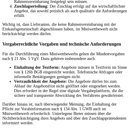
Rahmenvereinbarung festgelegt sein müssen.
Zuschlagserteilung:
Der Zuschlag erfolgt auf das wirtschaftlichste
Angebot, das sowohl preislich als auch qualitativ die Anforderungen
erfüllt.
Wichtig ist, dass Lieferanten, die keine Rahmenvereinbarung mit der
Einkaufsgemeinschaft abgeschlossen haben, im Miniwettbewerb nicht
berücksichtigt werden dürfen.
Vergaberechtliche Vorgaben und technische Anforderungen
Für die Durchführung eines Miniwettbewerbs gelten die Mindestvorgaben
nach § 21 Abs. 5 VgV. Dazu gehören insbesondere auch:
Einhaltung der Textform:
Angebote müssen in Textform im Sinne
von § 126b BGB eingereicht werden. Telefonische Abfragen oder
informelle Bestätigungen genügen nicht.
Vertraulichkeit der Angebote:
Die Angebote dürfen bis zum
Ablauf der Angebotsfrist nicht geöffnet oder eingesehen werden.
Dies erfordert in der Regel eine digitale Vergabeplattform, die die
sichere und transparente Abwicklung des Verfahrens gewährleistet.
Darüber hinaus ist, nach überwiegender Meinung, die Einhaltung der
Pflicht zur Vorabinformation nach § 134 Abs. 1 GWB auch im
Miniwettbewerb erforderlich. Unterlegene Bieter müssen über die
Nichtberücksichtigung ihres Angebots und über den Zuschlagsprätendenten
informiert werden.