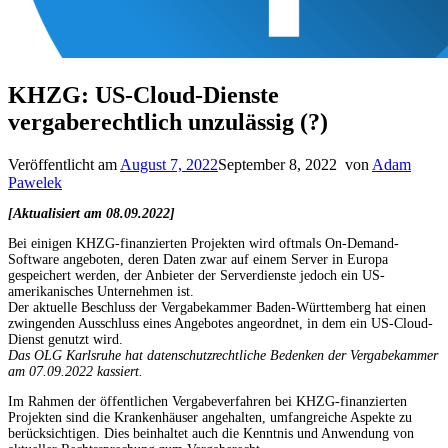
KHZG: US-Cloud-Dienste
vergaberechtlich unzulässig (?)
Veröffentlicht am
August 7, 2022
September 8, 2022
von
Adam
Pawelek
[Aktualisiert am 08.09.2022]
Bei einigen KHZG-finanzierten Projekten wird oftmals On-Demand-
Software angeboten, deren Daten zwar auf einem Server in Europa
gespeichert werden, der Anbieter der Serverdienste jedoch ein US-
amerikanisches Unternehmen ist.
Der aktuelle Beschluss der Vergabekammer Baden-Württemberg hat einen
zwingenden Ausschluss eines Angebotes angeordnet, in dem ein US-Cloud-
Dienst genutzt wird.
Das OLG Karlsruhe hat datenschutzrechtliche Bedenken der Vergabekammer
am 07.09.2022 kassiert.
Im Rahmen der öffentlichen Vergabeverfahren bei KHZG-finanzierten
Projekten sind die Krankenhäuser angehalten, umfangreiche Aspekte zu
berücksichtigen. Dies beinhaltet auch die Kenntnis und Anwendung von